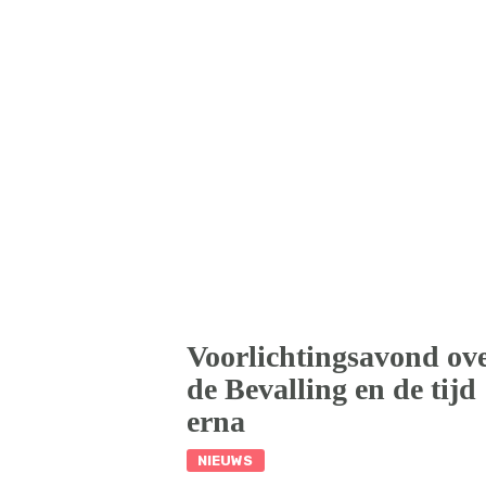
Voorlichtingsavond ov
de Bevalling en de tijd
erna
NIEUWS