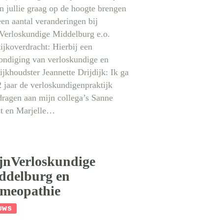
n jullie graag op de hoogte brengen
en aantal veranderingen bij
Verloskundige Middelburg e.o.
ijkoverdracht: Hierbij een
ondiging van verloskundige en
ijkhoudster Jeannette Drijdijk: Ik ga
 jaar de verloskundigenpraktijk
dragen aan mijn collega’s Sanne
t en Marjelle…
jnVerloskundige
ddelburg en
meopathie
UWS