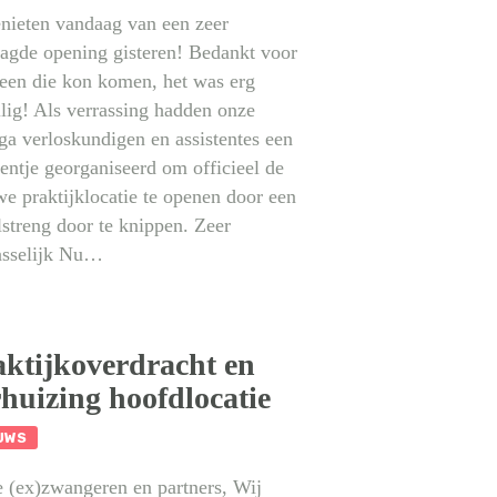
nieten vandaag van een zeer
aagde opening gisteren! Bedankt voor
reen die kon komen, het was erg
lig! Als verrassing hadden onze
ga verloskundigen en assistentes een
ntje georganiseerd om officieel de
e praktijklocatie te openen door een
streng door te knippen. Zeer
asselijk Nu…
aktijkoverdracht en
huizing hoofdlocatie
UWS
e (ex)zwangeren en partners, Wij