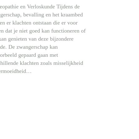
opathie en Verloskunde Tijdens de
gerschap, bevalling en het kraambed
n er klachten ontstaan die er voor
n dat je niet goed kan functioneren of
kan genieten van deze bijzondere
ode. De zwangerschap kan
oorbeeld gepaard gaan met
hillende klachten zoals misselijkheid
ermoeidheid…