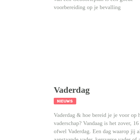
voorbereiding op je bevalling
Vaderdag
NIEUWS
Vaderdag & hoe bereid je je voor op 
vaderschap? Vandaag is het zover, 16 
ofwel Vaderdag. Een dag waarop jij a
aanstaande vader, kersverse vader of 