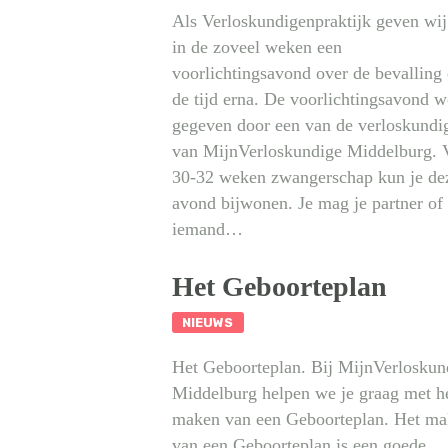
Als Verloskundigenpraktijk geven wij
in de zoveel weken een
voorlichtingsavond over de bevalling
de tijd erna. De voorlichtingsavond w
gegeven door een van de verloskundi
van MijnVerloskundige Middelburg. 
30-32 weken zwangerschap kun je de
avond bijwonen. Je mag je partner of
iemand…
Het Geboorteplan
NIEUWS
Het Geboorteplan. Bij MijnVerloskun
Middelburg helpen we je graag met h
maken van een Geboorteplan. Het m
van een Geboorteplan is een goede