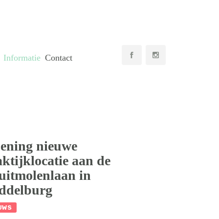
Informatie
Contact
ening nieuwe
ktijklocatie aan de
uitmolenlaan in
ddelburg
UWS